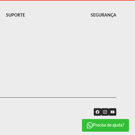
SUPORTE
SEGURANÇA
Precisa de ajuda?