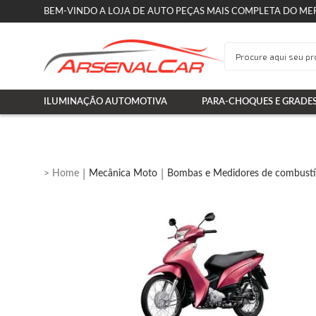
BEM-VINDO A LOJA DE AUTO PEÇAS MAIS COMPLETA DO ME
ILUMINAÇÃO AUTOMOTIVA
PARA-CHOQUES E GRADE
Mecânica Moto
Bombas e Medidores de combustí