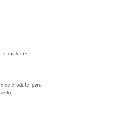
a os melhores
o do produto, para
izado.