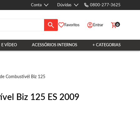
Conta
Dúvidas
0800-277-3625
0
Favoritos
Entrar
 E VÍDEO
ACESSÓRIOS INTERNOS
+ CATEGORIAS
e Combustivél Biz 125
vel Biz 125 ES 2009