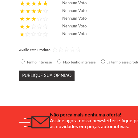
Nenhum Voto
Nenhum Voto
Nenhum Voto
Nenhum Voto
Nenhum Voto
Avalie este Produto
Tenho interesse
Não tenho interesse
Já tenho esse prod
PUBLIQUE SUA OPINIÃO
Não perca mais nenhuma oferta!
Assine agora nossa newsletter e fique p
as novidades em peças automotivas.