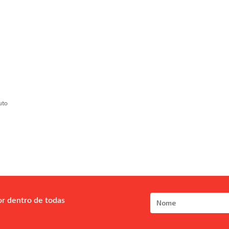
uto
or dentro de todas