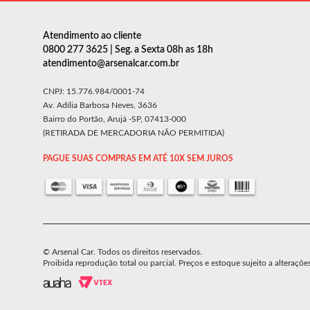
Atendimento ao cliente
0800 277 3625 | Seg. a Sexta 08h as 18h
atendimento@arsenalcar.com.br
CNPJ: 15.776.984/0001-74
Av. Adília Barbosa Neves, 3636
Bairro do Portão, Arujá -SP, 07413-000
(RETIRADA DE MERCADORIA NÃO PERMITIDA)
PAGUE SUAS COMPRAS EM ATÉ 10X SEM JUROS
© Arsenal Car. Todos os direitos reservados.
Proibida reprodução total ou parcial. Preços e estoque sujeito a alteraçõe