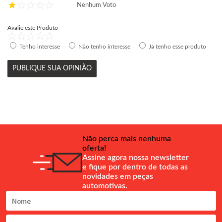
Nenhum Voto
Avalie este Produto
Tenho interesse
Não tenho interesse
Já tenho esse produto
PUBLIQUE SUA OPINIÃO
Não perca mais nenhuma
oferta!
Assine agora nossa newsletter
e fique por dentro de todas as
novidades em peças
automotivas.