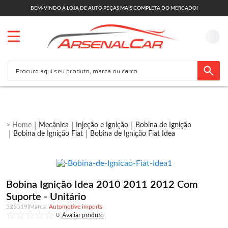
BEM-VINDO A LOJA DE AUTO PEÇAS MAIS COMPLETA DO MERCADO!
Mecânica
Injeção e Ignição
Bobina de Ignição
Bobina de Ignição Fiat
Bobina de Ignição Fiat Idea
Bobina Ignição Idea 2010 2011 2012 Com
Suporte - Unitário
525519
|
Automotive imports
0