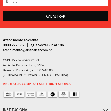
CADASTRAR
Atendimento ao cliente
0800 277 3625 | Seg. a Sexta 08h as 18h
atendimento@arsenalcar.com.br
CNPJ: 15.776.984/0001-74
Av. Adília Barbosa Neves, 3636
Bairro do Portão, Arujá -SP, 07413-000
(RETIRADA DE MERCADORIA NÃO PERMITIDA)
PAGUE SUAS COMPRAS EM ATÉ 10X SEM JUROS
INSTITUCIONAL