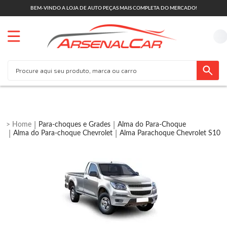
BEM-VINDO A LOJA DE AUTO PEÇAS MAIS COMPLETA DO MERCADO!
Para-choques e Grades
Alma do Para-Choque
Alma do Para-choque Chevrolet
Alma Parachoque Chevrolet S10