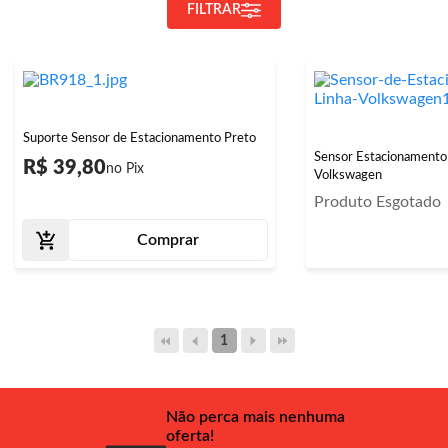
FILTRAR
Suporte Sensor de Estacionamento Preto
Sensor Estacionamento 
R$ 39,80
Volkswagen
Produto Esgotado
Comprar
1
Não perca mais nenhuma
oferta!