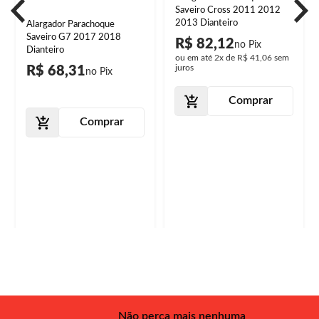
Saveiro Cross 2011 2012
2013 Dianteiro
Alargador Parachoque
Saveiro G7 2017 2018
R$ 82,12
Dianteiro
ou em até
2x
de
R$ 41,06
sem
juros
R$ 68,31
Comprar
Comprar
Não perca mais nenhuma