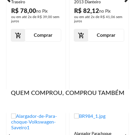
Traseiro
2013 Dianteiro
R$ 78,00
R$ 82,12
ou em até
2x
de
R$ 39,00
sem
ou em até
2x
de
R$ 41,06
sem
juros
juros
Comprar
Comprar
QUEM COMPROU, COMPROU TAMBÉM
Alargador Parachoque