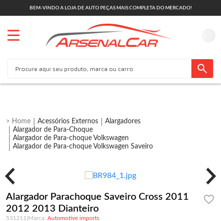
BEM-VINDO A LOJA DE AUTO PEÇAS MAIS COMPLETA DO MERCADO!
Acessórios Externos
Alargadores
Alargador de Para-Choque
Alargador de Para-choque Volkswagen
Alargador de Para-choque Volkswagen Saveiro
Alargador Parachoque Saveiro Cross 2011
2012 2013 Dianteiro
531211
|
Automotive imports