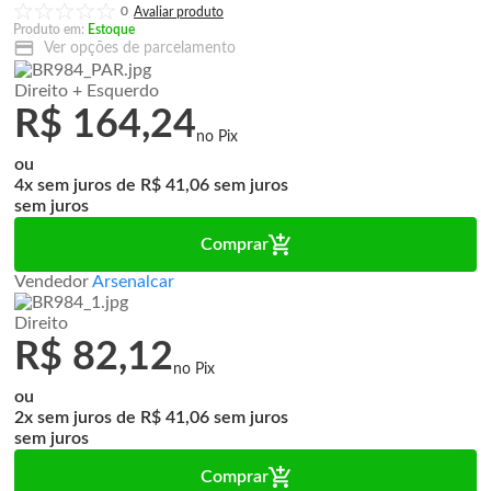
0
Produto em:
Estoque
Ver opções de parcelamento
Direito + Esquerdo
R$ 164,24
ou
4x
de
R$ 41,06
sem juros
Comprar
Vendedor
Arsenalcar
Direito
R$ 82,12
ou
2x
de
R$ 41,06
sem juros
Comprar