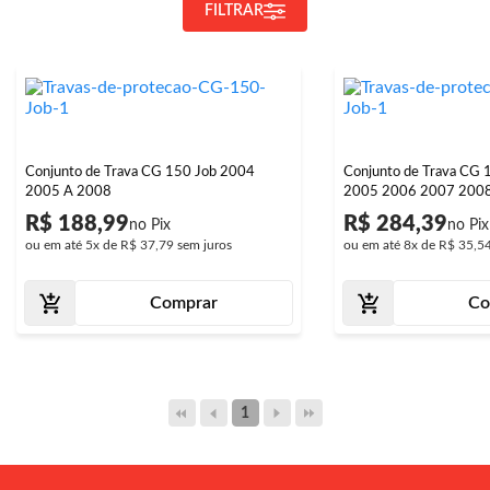
FILTRAR
Conjunto de Trava CG 150 Job 2004
Conjunto de Trava CG 
2005 A 2008
2005 2006 2007 200
R$ 188,99
R$ 284,39
ou em até
5x
de
R$ 37,79
sem juros
ou em até
8x
de
R$ 35,5
Comprar
Co
1