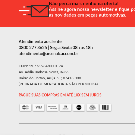
Não perca mais nenhuma oferta!
Assine agora nossa newsletter e fique p
as novidades em peças automotivas.
Atendimento ao cliente
0800 277 3625 | Seg. a Sexta 08h as 18h
atendimento@arsenalcar.com.br
CNPJ: 15.776.984/0001-74
Av. Adília Barbosa Neves, 3636
Bairro do Portão, Arujá -SP, 07413-000
(RETIRADA DE MERCADORIA NÃO PERMITIDA)
PAGUE SUAS COMPRAS EM ATÉ 10X SEM JUROS