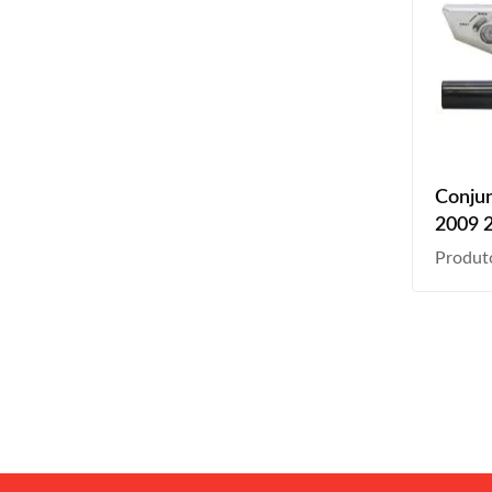
Conjun
2009 
Produt