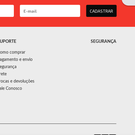
CADASTRAR
UPORTE
SEGURANÇA
omo comprar
agamento e envio
egurança
rete
rocas e devoluções
ale Conosco