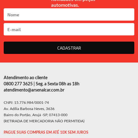
automotivas.
CADASTRAR
Atendimento ao cliente
0800 277 3625 | Seg. a Sexta 08h as 18h
atendimento@arsenalcar.com.br
CNPJ: 15.776.984/0001-74
Av. Adília Barbosa Neves, 3636
Bairro do Portão, Arujá -SP, 07413-000
(RETIRADA DE MERCADORIA NÃO PERMITIDA)
PAGUE SUAS COMPRAS EM ATÉ 10X SEM JUROS