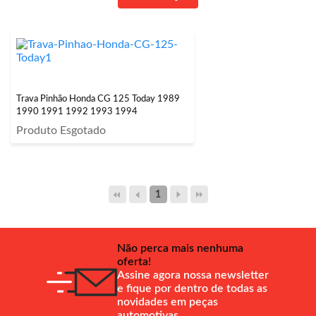
Trava Pinhão Honda CG 125 Today 1989
1990 1991 1992 1993 1994
Produto Esgotado
1
Não perca mais nenhuma
oferta!
Assine agora nossa newsletter
e fique por dentro de todas as
novidades em peças
automotivas.