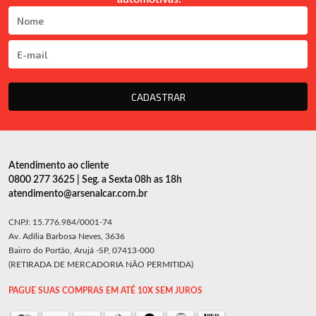
CADASTRAR
Atendimento ao cliente
0800 277 3625 | Seg. a Sexta 08h as 18h
atendimento@arsenalcar.com.br
CNPJ: 15.776.984/0001-74
Av. Adília Barbosa Neves, 3636
Bairro do Portão, Arujá -SP, 07413-000
(RETIRADA DE MERCADORIA NÃO PERMITIDA)
PAGUE SUAS COMPRAS EM ATÉ 10X SEM JUROS