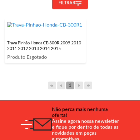
FILTRAR
Trava Pinhão Honda CB 300R 2009 2010
2011 2012 2013 2014 2015
Produto Esgotado
1
Não perca mais nenhuma
oferta!
Assine agora nossa newsletter
e fique por dentro de todas as
novidades em peças
automotivas.