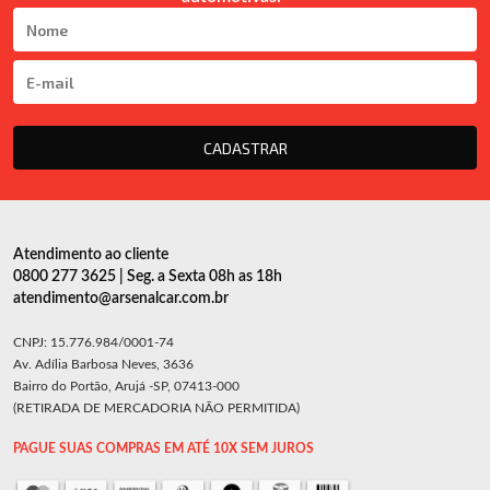
CADASTRAR
Atendimento ao cliente
0800 277 3625 | Seg. a Sexta 08h as 18h
atendimento@arsenalcar.com.br
CNPJ: 15.776.984/0001-74
Av. Adília Barbosa Neves, 3636
Bairro do Portão, Arujá -SP, 07413-000
(RETIRADA DE MERCADORIA NÃO PERMITIDA)
PAGUE SUAS COMPRAS EM ATÉ 10X SEM JUROS