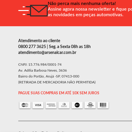
Não perca mais nenhuma oferta!
Assine agora nossa newsletter e fique p
as novidades em peças automotivas.
Atendimento ao cliente
0800 277 3625 | Seg. a Sexta 08h as 18h
atendimento@arsenalcar.com.br
CNPJ: 15.776.984/0001-74
Av. Adília Barbosa Neves, 3636
Bairro do Portão, Arujá -SP, 07413-000
(RETIRADA DE MERCADORIA NÃO PERMITIDA)
PAGUE SUAS COMPRAS EM ATÉ 10X SEM JUROS