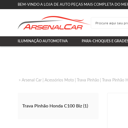
BEM-VINDO A LOJA DE AUTO PEÇAS MAIS COMPLETA DO ME
ILUMINAÇÃO AUTOMOTIVA
PARA-CHOQUES E GRADE
Arsenal Car
Acessórios Moto
Trava Pinhão
Trava Pinhão 
Trava Pinhão Honda C100 Biz (1)