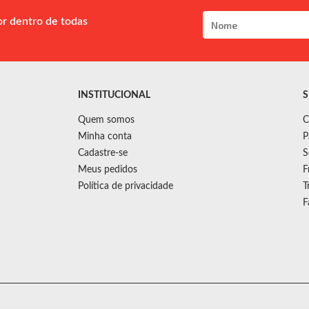
or dentro de todas
INSTITUCIONAL
S
Quem somos
C
Minha conta
P
Cadastre-se
S
Meus pedidos
F
Política de privacidade
T
F