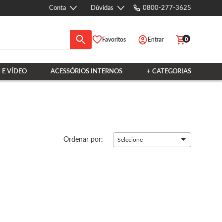
Conta
Dúvidas
0800-277-3625
0
Favoritos
Entrar
 E VÍDEO
ACESSÓRIOS INTERNOS
+ CATEGORIAS
Ordenar por:
Selecione