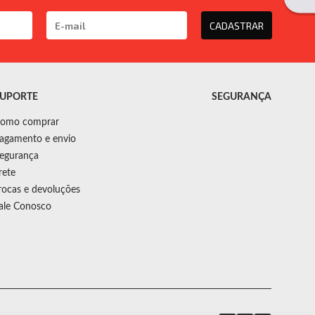
CADASTRAR
UPORTE
SEGURANÇA
omo comprar
agamento e envio
egurança
rete
rocas e devoluções
ale Conosco