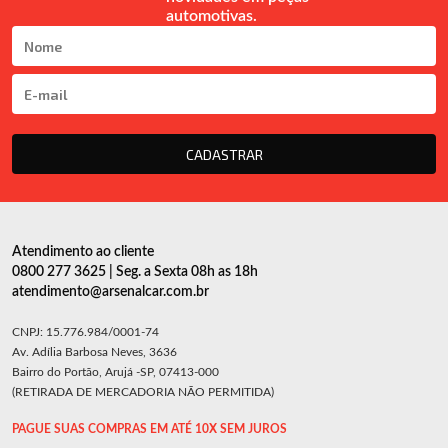
automotivas.
CADASTRAR
Atendimento ao cliente
0800 277 3625 | Seg. a Sexta 08h as 18h
atendimento@arsenalcar.com.br
CNPJ: 15.776.984/0001-74
Av. Adília Barbosa Neves, 3636
Bairro do Portão, Arujá -SP, 07413-000
(RETIRADA DE MERCADORIA NÃO PERMITIDA)
PAGUE SUAS COMPRAS EM ATÉ 10X SEM JUROS