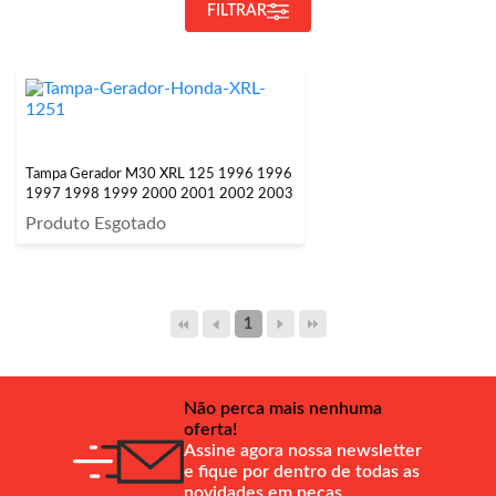
FILTRAR
Tampa Gerador M30 XRL 125 1996 1996
1997 1998 1999 2000 2001 2002 2003
Produto Esgotado
1
Não perca mais nenhuma
oferta!
Assine agora nossa newsletter
e fique por dentro de todas as
novidades em peças