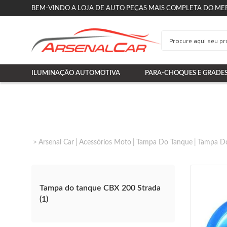
BEM-VINDO A LOJA DE AUTO PEÇAS MAIS COMPLETA DO ME
ILUMINAÇÃO AUTOMOTIVA
PARA-CHOQUES E GRADE
Arsenal Car
Acessórios Moto
Tampa Do Tanque
Tampa D
Tampa do tanque CBX 200 Strada
(1)