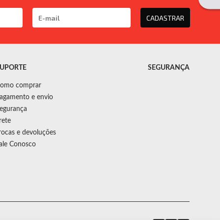
CADASTRAR
UPORTE
SEGURANÇA
omo comprar
agamento e envio
egurança
rete
rocas e devoluções
ale Conosco