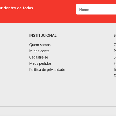
or dentro de todas
INSTITUCIONAL
S
Quem somos
C
Minha conta
P
Cadastre-se
S
Meus pedidos
F
Política de privacidade
T
F