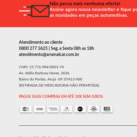
Não perca mais nenhuma oferta!
Assine agora nossa newsletter e fique p
as novidades em peças automotivas.
Atendimento ao cliente
0800 277 3625 | Seg. a Sexta 08h as 18h
atendimento@arsenalcar.com.br
CNPJ: 15.776.984/0001-74
Av. Adília Barbosa Neves, 3636
Bairro do Portão, Arujá -SP, 07413-000
(RETIRADA DE MERCADORIA NÃO PERMITIDA)
PAGUE SUAS COMPRAS EM ATÉ 10X SEM JUROS