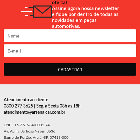
oferta!
Assine agora nossa newsletter
e fique por dentro de todas as
novidades em peças
automotivas.
CADASTRAR
Atendimento ao cliente
0800 277 3625 | Seg. a Sexta 08h as 18h
atendimento@arsenalcar.com.br
CNPJ: 15.776.984/0001-74
Av. Adília Barbosa Neves, 3636
Bairro do Portão, Arujá -SP, 07413-000