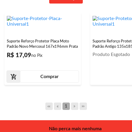
Suporte Reforço Protetor Placa Moto
Suporte Reforço Protet
Padrão Novo Mercosul 167x196mm Prata
Padrão Antigo 135x18
Produto Esgotado
R$ 17,09
Comprar
1
Não perca mais nenhuma