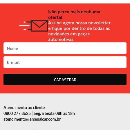
Não perca mais nenhuma
oferta!
Assine agora nossa newsletter
e fique por dentro de todas as
novidades em peças
automotivas.
CADASTRAR
Atendimento ao cliente
0800 277 3625 | Seg. a Sexta 08h as 18h
atendimento@arsenalcar.com.br