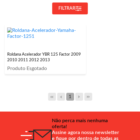
FILTRAR
Roldana Acelerador YBR 125 Factor 2009
2010 2011 2012 2013
Produto Esgotado
1
Não perca mais nenhuma
oferta!
Assine agora nossa newsletter
e fique por dentro de todas as