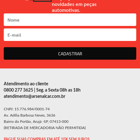
novidades em peças
automotivas.
CADASTRAR
Atendimento ao cliente
0800 277 3625 | Seg. a Sexta 08h as 18h
atendimento@arsenalcar.com.br
CNPJ: 15.776.984/0001-74
Av. Adília Barbosa Neves, 3636
Bairro do Portão, Arujá -SP, 07413-000
(RETIRADA DE MERCADORIA NÃO PERMITIDA)
PAGUE SUAS COMPRAS EM ATÉ 10X SEM JUROS