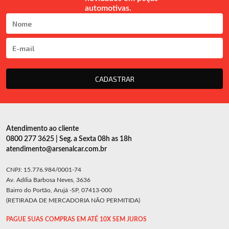
automotivas.
CADASTRAR
Atendimento ao cliente
0800 277 3625 | Seg. a Sexta 08h as 18h
atendimento@arsenalcar.com.br
CNPJ: 15.776.984/0001-74
Av. Adília Barbosa Neves, 3636
Bairro do Portão, Arujá -SP, 07413-000
(RETIRADA DE MERCADORIA NÃO PERMITIDA)
PAGUE SUAS COMPRAS EM ATÉ 10X SEM JUROS