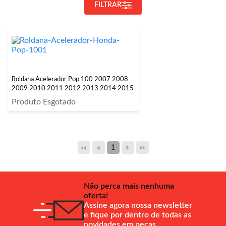
FILTRAR
Roldana Acelerador Pop 100 2007 2008
2009 2010 2011 2012 2013 2014 2015
Produto Esgotado
1
Não perca mais nenhuma
oferta!
Assine agora nossa newsletter
e fique por dentro de todas as
novidades em peças