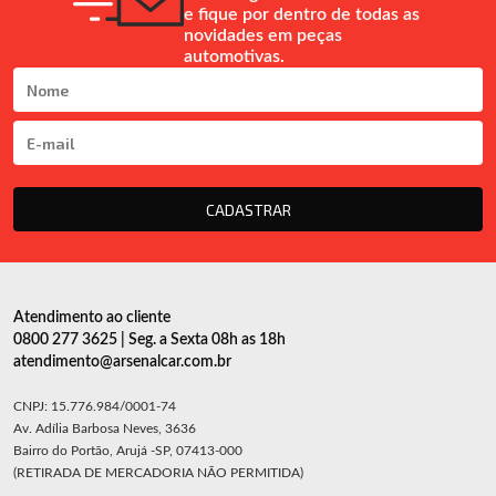
e fique por dentro de todas as
novidades em peças
automotivas.
CADASTRAR
Atendimento ao cliente
0800 277 3625 | Seg. a Sexta 08h as 18h
atendimento@arsenalcar.com.br
CNPJ: 15.776.984/0001-74
Av. Adília Barbosa Neves, 3636
Bairro do Portão, Arujá -SP, 07413-000
(RETIRADA DE MERCADORIA NÃO PERMITIDA)