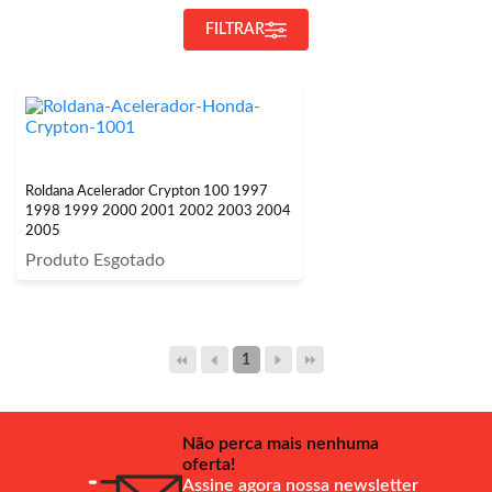
FILTRAR
Roldana Acelerador Crypton 100 1997
1998 1999 2000 2001 2002 2003 2004
2005
Produto Esgotado
1
Não perca mais nenhuma
oferta!
Assine agora nossa newsletter