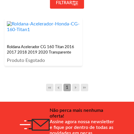
FILTRAR
Roldana Acelerador CG 160 Titan 2016
2017 2018 2019 2020 Transparente
Produto Esgotado
1
Não perca mais nenhuma
oferta!
Assine agora nossa newsletter
e fique por dentro de todas as
novidades em peças