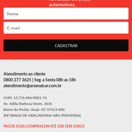
automotivas.
CADASTRAR
Atendimento ao cliente
0800 277 3625 | Seg. a Sexta 08h as 18h
atendimento@arsenalcar.com.br
CNPJ: 15.776.984/0001-74
Av. Adília Barbosa Neves, 3636
Bairro do Portão, Arujá -SP, 07413-000
(RETIRADA DE MERCADORIA NÃO PERMITIDA)
PAGUE SUAS COMPRAS EM ATÉ 10X SEM JUROS