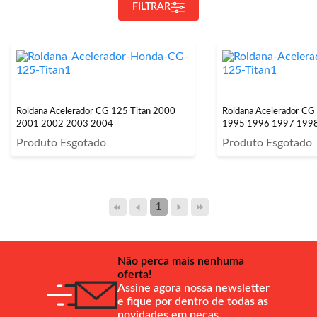
FILTRAR
Roldana Acelerador CG 125 Titan 2000
Roldana Acelerador CG
2001 2002 2003 2004
1995 1996 1997 199
Produto Esgotado
Produto Esgotado
1
Não perca mais nenhuma
oferta!
Assine agora nossa newsletter
e fique por dentro de todas as
novidades em peças