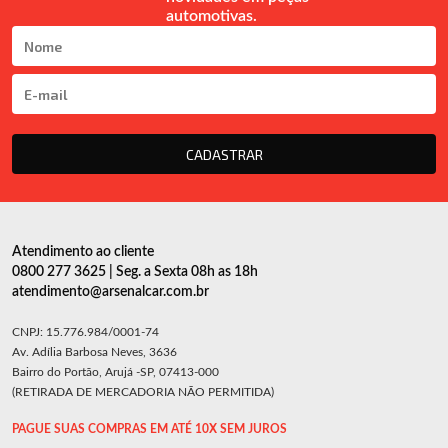
automotivas.
CADASTRAR
Atendimento ao cliente
0800 277 3625 | Seg. a Sexta 08h as 18h
atendimento@arsenalcar.com.br
CNPJ: 15.776.984/0001-74
Av. Adília Barbosa Neves, 3636
Bairro do Portão, Arujá -SP, 07413-000
(RETIRADA DE MERCADORIA NÃO PERMITIDA)
PAGUE SUAS COMPRAS EM ATÉ 10X SEM JUROS