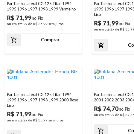
Par Tampa Lateral CG 125 Titan 1994
Par Tampa Lateral CG 
1995 1996 1997 1998 1999 Vermelho
1995 1996 1997 1998
Liso
R$ 71,99
R$ 71,99
ou em até
2x
de
R$ 35,99
sem juros
ou em até
2x
de
R$ 35,9
Comprar
Co
Par Tampa Lateral CG 125 Titan 1994
Par Tampa Lateral CG 
1995 1996 1997 1998 1999 2000 Roxo
Liso
R$ 74,70
R$ 71,99
ou em até
2x
de
R$ 37,3
ou em até
2x
de
R$ 35,99
sem juros
Co