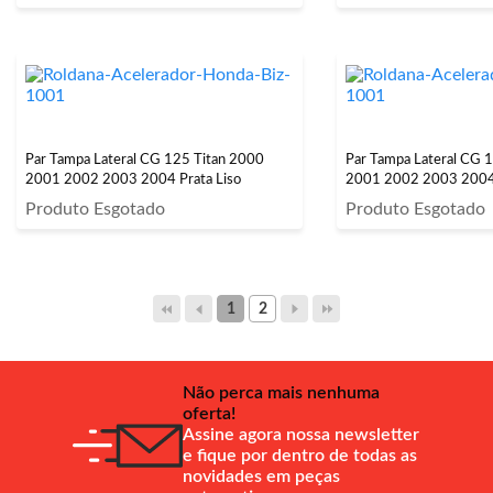
Par Tampa Lateral CG 125 Titan 2000
Par Tampa Lateral CG 
2001 2002 2003 2004 Prata Liso
2001 2002 2003 2004
Produto Esgotado
Produto Esgotado
1
2
Não perca mais nenhuma
oferta!
Assine agora nossa newsletter
e fique por dentro de todas as
novidades em peças