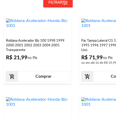
FILTRAR
Roldana Acelerador Biz 100 1998 1999
Par Tampa Lateral CG 
2000 2001 2002 2003 2004 2005
1995 1996 1997 1998
Transparente
Liso
R$ 21,99
R$ 71,99
ou em até
2x
de
R$ 35,9
Comprar
Co