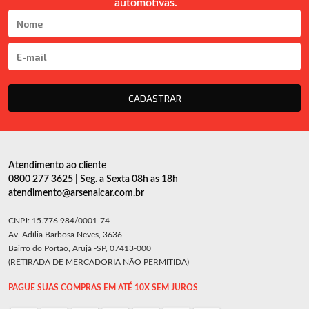
automotivas.
CADASTRAR
Atendimento ao cliente
0800 277 3625 | Seg. a Sexta 08h as 18h
atendimento@arsenalcar.com.br
CNPJ: 15.776.984/0001-74
Av. Adília Barbosa Neves, 3636
Bairro do Portão, Arujá -SP, 07413-000
(RETIRADA DE MERCADORIA NÃO PERMITIDA)
PAGUE SUAS COMPRAS EM ATÉ 10X SEM JUROS