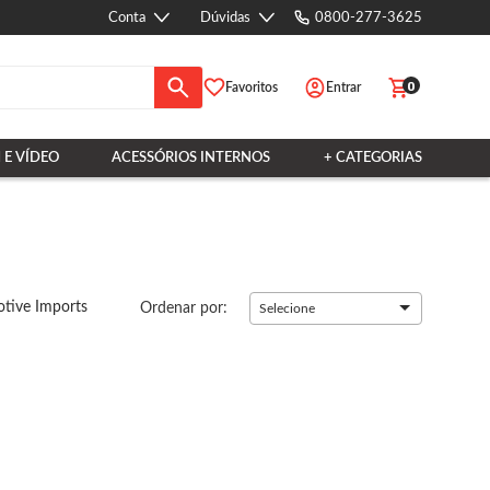
Conta
Dúvidas
0800-277-3625
0
Favoritos
Entrar
 E VÍDEO
ACESSÓRIOS INTERNOS
+ CATEGORIAS
tive Imports
Ordenar por:
Selecione