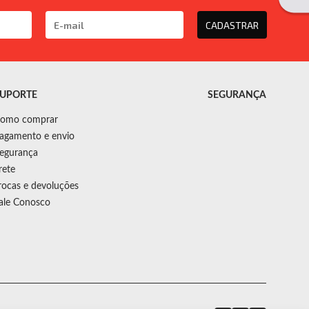
CADASTRAR
UPORTE
SEGURANÇA
omo comprar
agamento e envio
egurança
rete
rocas e devoluções
ale Conosco