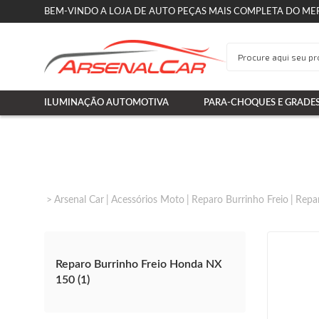
BEM-VINDO A LOJA DE AUTO PEÇAS MAIS COMPLETA DO ME
ILUMINAÇÃO AUTOMOTIVA
PARA-CHOQUES E GRADE
Arsenal Car
Acessórios Moto
Reparo Burrinho Freio
Repa
Reparo Burrinho Freio Honda NX
150 (1)