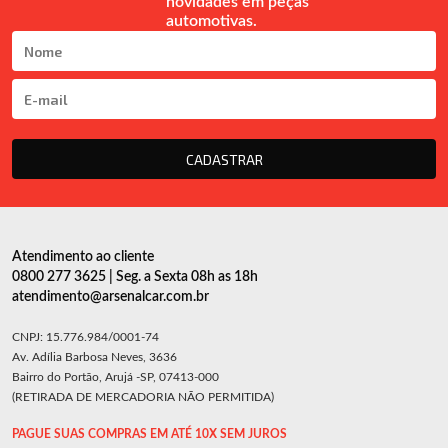
novidades em peças
automotivas.
CADASTRAR
Atendimento ao cliente
0800 277 3625 | Seg. a Sexta 08h as 18h
atendimento@arsenalcar.com.br
CNPJ: 15.776.984/0001-74
Av. Adília Barbosa Neves, 3636
Bairro do Portão, Arujá -SP, 07413-000
(RETIRADA DE MERCADORIA NÃO PERMITIDA)
PAGUE SUAS COMPRAS EM ATÉ 10X SEM JUROS