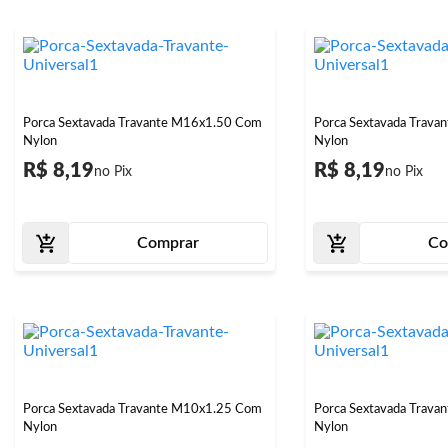
Porca Sextavada Travante M16x1.50 Com
Porca Sextavada Trav
Nylon
Nylon
R$ 8,19
R$ 8,19
Comprar
Co
Porca Sextavada Travante M10x1.25 Com
Porca Sextavada Trav
Nylon
Nylon