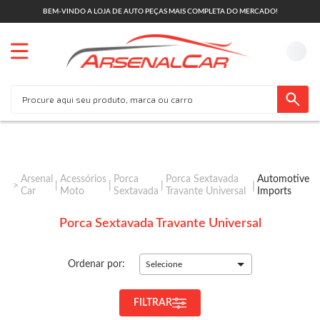
BEM-VINDO A LOJA DE AUTO PEÇAS MAIS COMPLETA DO MERCADO!
Arsenal
Acessórios
Porca
Porca Sextavada
Automotive
Car
Moto
Sextavada
Travante Universal
Imports
Porca Sextavada Travante Universal
Ordenar por:
Selecione
FILTRAR