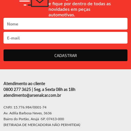
e fique por dentro de todas as
novidades em peças
automotivas.
CADASTRAR
Atendimento ao cliente
0800 277 3625 | Seg. a Sexta 08h as 18h
atendimento@arsenalcar.com.br
CNPJ: 15.776.984/0001-74
Av. Adília Barbosa Neves, 3636
Bairro do Portão, Arujá -SP, 07413-000
(RETIRADA DE MERCADORIA NÃO PERMITIDA)