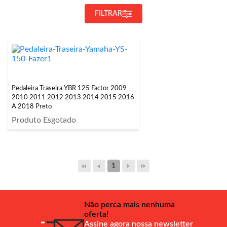
FILTRAR
Pedaleira Traseira YBR 125 Factor 2009
2010 2011 2012 2013 2014 2015 2016
A 2018 Preto
Produto Esgotado
1
Não perca mais nenhuma
oferta!
Assine agora nossa newsletter