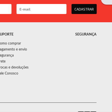
CADASTRAR
UPORTE
SEGURANÇA
omo comprar
agamento e envio
egurança
rete
rocas e devoluções
ale Conosco