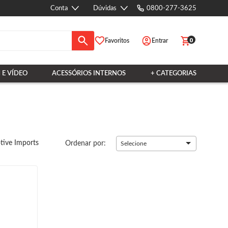
Conta
Dúvidas
0800-277-3625
0
Favoritos
Entrar
 E VÍDEO
ACESSÓRIOS INTERNOS
+ CATEGORIAS
ive Imports
Ordenar por:
Selecione