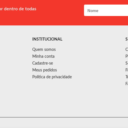
or dentro de todas
INSTITUCIONAL
S
Quem somos
C
Minha conta
P
Cadastre-se
S
Meus pedidos
F
Política de privacidade
T
F