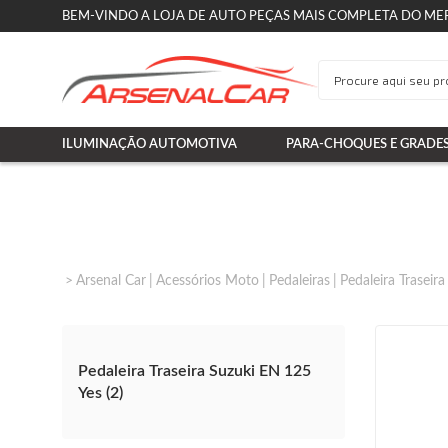
BEM-VINDO A LOJA DE AUTO PEÇAS MAIS COMPLETA DO ME
ILUMINAÇÃO AUTOMOTIVA
PARA-CHOQUES E GRADE
Arsenal Car
Acessórios Moto
Pedaleiras
Pedaleira Traseira
Pedaleira Traseira Suzuki EN 125
Yes (2)