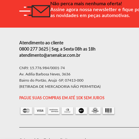
Não perca mais nenhuma oferta!
Assine agora nossa newsletter e fique p
as novidades em peças automotivas.
Atendimento ao cliente
0800 277 3625 | Seg. a Sexta 08h as 18h
atendimento@arsenalcar.com.br
CNPJ: 15.776.984/0001-74
Av. Adília Barbosa Neves, 3636
Bairro do Portão, Arujá -SP, 07413-000
(RETIRADA DE MERCADORIA NÃO PERMITIDA)
PAGUE SUAS COMPRAS EM ATÉ 10X SEM JUROS