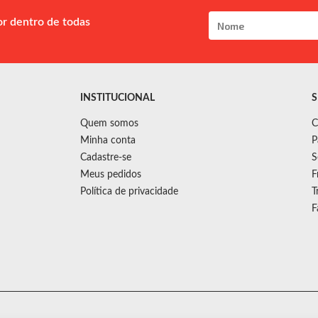
or dentro de todas
INSTITUCIONAL
S
Quem somos
C
Minha conta
P
Cadastre-se
S
Meus pedidos
F
Política de privacidade
T
F