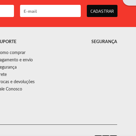
CADASTRAR
UPORTE
SEGURANÇA
omo comprar
agamento e envio
egurança
rete
rocas e devoluções
ale Conosco