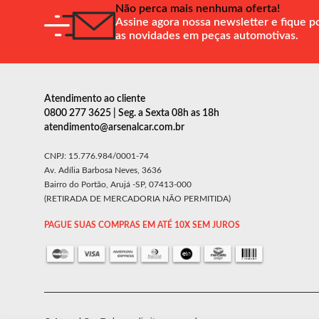
Não perca mais nenhuma oferta!
Assine agora nossa newsletter e fique p
as novidades em peças automotivas.
Atendimento ao cliente
0800 277 3625 | Seg. a Sexta 08h as 18h
atendimento@arsenalcar.com.br
CNPJ: 15.776.984/0001-74
Av. Adília Barbosa Neves, 3636
Bairro do Portão, Arujá -SP, 07413-000
(RETIRADA DE MERCADORIA NÃO PERMITIDA)
PAGUE SUAS COMPRAS EM ATÉ 10X SEM JUROS