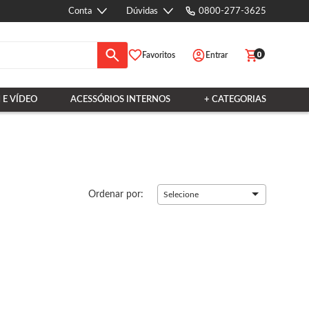
Conta
Dúvidas
0800-277-3625
0
Favoritos
Entrar
 E VÍDEO
ACESSÓRIOS INTERNOS
+ CATEGORIAS
Ordenar por:
Selecione