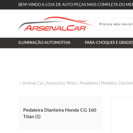
BEM-VINDO A LOJA DE AUTO PEÇAS MAIS COMPLETA DO ME
ILUMINAÇÃO AUTOMOTIVA
PARA-CHOQUES E GRADE
Arsenal Car
Acessórios Moto
Pedaleiras
Pedaleira Diante
Pedaleira Dianteira Honda CG 160
Titan (1)