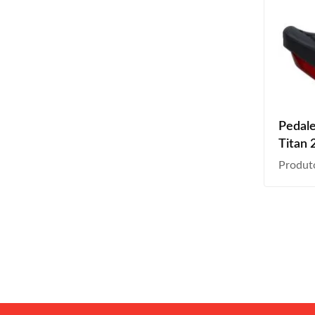
Pedale
Titan 
2020 
Produt