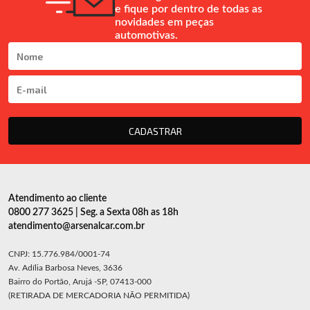
e fique por dentro de todas as
novidades em peças
automotivas.
CADASTRAR
Atendimento ao cliente
0800 277 3625 | Seg. a Sexta 08h as 18h
atendimento@arsenalcar.com.br
CNPJ: 15.776.984/0001-74
Av. Adília Barbosa Neves, 3636
Bairro do Portão, Arujá -SP, 07413-000
(RETIRADA DE MERCADORIA NÃO PERMITIDA)