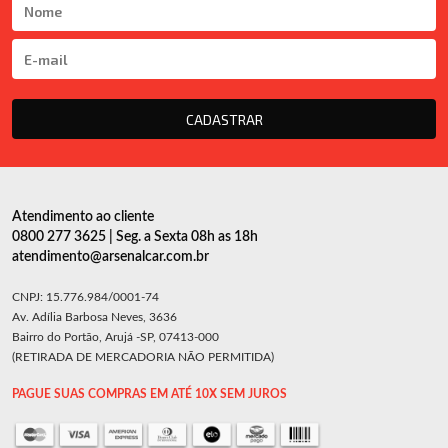
CADASTRAR
Atendimento ao cliente
0800 277 3625 | Seg. a Sexta 08h as 18h
atendimento@arsenalcar.com.br
CNPJ: 15.776.984/0001-74
Av. Adília Barbosa Neves, 3636
Bairro do Portão, Arujá -SP, 07413-000
(RETIRADA DE MERCADORIA NÃO PERMITIDA)
PAGUE SUAS COMPRAS EM ATÉ 10X SEM JUROS