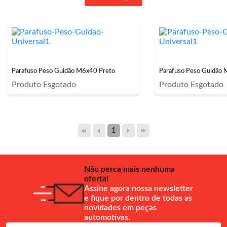
Parafuso Peso Guidão M6x40 Preto
Parafuso Peso Guidão 
Produto Esgotado
Produto Esgotado
1
Não perca mais nenhuma
oferta!
Assine agora nossa newsletter
e fique por dentro de todas as
novidades em peças
automotivas.