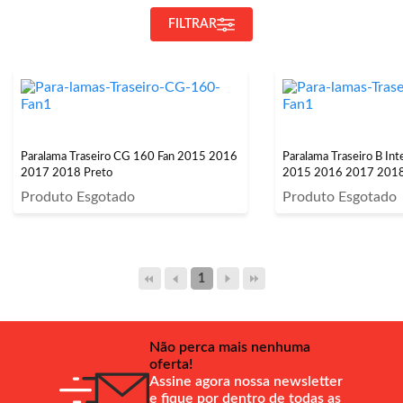
FILTRAR
Paralama Traseiro CG 160 Fan 2015 2016
Paralama Traseiro B In
2017 2018 Preto
2015 2016 2017 2018
Produto Esgotado
Produto Esgotado
1
Não perca mais nenhuma
oferta!
Assine agora nossa newsletter
e fique por dentro de todas as