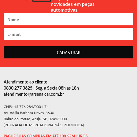
novidades em peças
automotivas.
CADASTRAR
Atendimento ao cliente
0800 277 3625 | Seg. a Sexta 08h as 18h
atendimento@arsenalcar.com.br
CNPJ: 15.776.984/0001-74
Av. Adília Barbosa Neves, 3636
Bairro do Portão, Arujá -SP, 07413-000
(RETIRADA DE MERCADORIA NÃO PERMITIDA)
PAGUE SUAS COMPRAS EM ATÉ 10X SEM JUROS