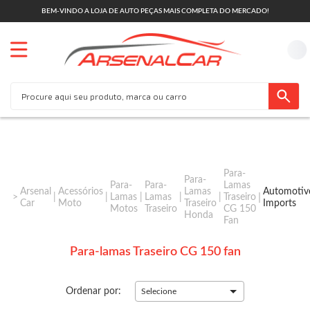
BEM-VINDO A LOJA DE AUTO PEÇAS MAIS COMPLETA DO MERCADO!
Para-
Para-
Para-
Para-
Lamas
Arsenal
Acessórios
Lamas
Automotiv
Lamas
Lamas
Traseiro
Car
Moto
Traseiro
Imports
Motos
Traseiro
CG 150
Honda
Fan
Para-lamas Traseiro CG 150 fan
Ordenar por:
Selecione