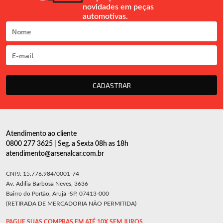
novidades em peças
automotivas.
CADASTRAR
Atendimento ao cliente
0800 277 3625 | Seg. a Sexta 08h as 18h
atendimento@arsenalcar.com.br
CNPJ: 15.776.984/0001-74
Av. Adília Barbosa Neves, 3636
Bairro do Portão, Arujá -SP, 07413-000
(RETIRADA DE MERCADORIA NÃO PERMITIDA)
PAGUE SUAS COMPRAS EM ATÉ 10X SEM JUROS