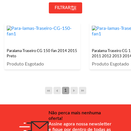
FILTRAR
Paralama Traseiro CG 150 Fan 2014 2015
Paralama Traseiro CG 
Preto
2011 2012 2013 2014
Produto Esgotado
Produto Esgotado
1
Não perca mais nenhuma
oferta!
Assine agora nossa newsletter
e fique por dentro de todas as