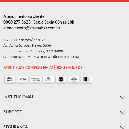
Atendimento ao cliente
0800 277 3625 | Seg. a Sexta 08h as 18h
atendimento@arsenalcar.com.br
CNPJ: 15.776.984/0001-74
Av. Adília Barbosa Neves, 3636
Bairro do Portão, Arujá -SP, 07413-000
(RETIRADA DE MERCADORIA NÃO PERMITIDA)
PAGUE SUAS COMPRAS EM ATÉ 10X SEM JUROS
INSTITUCIONAL
SUPORTE
SEGURANÇA