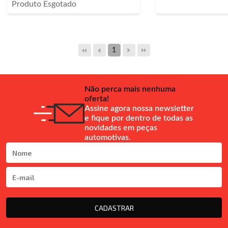
Produto Esgotado
1
Não perca mais nenhuma
oferta!
Assine agora nossa newsletter
e fique por dentro de todas as
novidades em peças
automotivas.
CADASTRAR