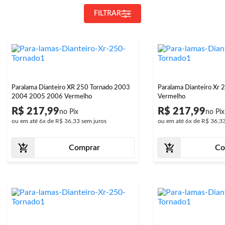
FILTRAR
Paralama Dianteiro XR 250 Tornado 2003
Paralama Dianteiro Xr
2004 2005 2006 Vermelho
Vermelho
R$ 217,99
R$ 217,99
ou em até
6x
de
R$ 36,33
sem juros
ou em até
6x
de
R$ 36,3
Comprar
Co