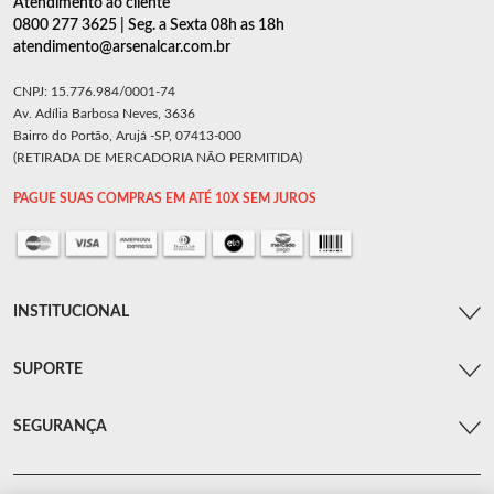
Atendimento ao cliente
0800 277 3625 | Seg. a Sexta 08h as 18h
atendimento@arsenalcar.com.br
CNPJ: 15.776.984/0001-74
Av. Adília Barbosa Neves, 3636
Bairro do Portão, Arujá -SP, 07413-000
(RETIRADA DE MERCADORIA NÃO PERMITIDA)
PAGUE SUAS COMPRAS EM ATÉ 10X SEM JUROS
INSTITUCIONAL
SUPORTE
SEGURANÇA