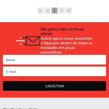
1
Não perca mais nenhuma
oferta!
Assine agora nossa newsletter
e fique por dentro de todas as
novidades em peças
automotivas.
CADASTRAR