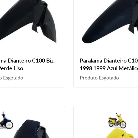
ma Dianteiro C100 Biz
Paralama Dianteiro C10
erde Liso
1998 1999 Azul Metálic
o Esgotado
Produto Esgotado