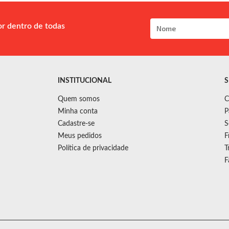
or dentro de todas
INSTITUCIONAL
S
Quem somos
C
Minha conta
P
Cadastre-se
S
Meus pedidos
F
Política de privacidade
T
F