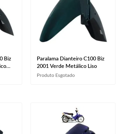
0 Biz
Paralama Dianteiro C100 Biz
ico
2001 Verde Metálico Liso
Produto Esgotado