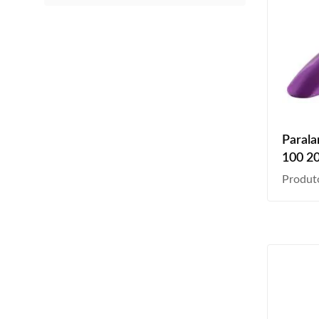
Parala
100 20
Produt