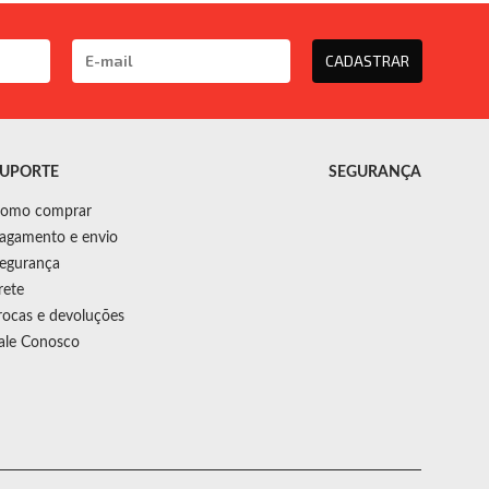
CADASTRAR
UPORTE
SEGURANÇA
omo comprar
agamento e envio
egurança
rete
rocas e devoluções
ale Conosco