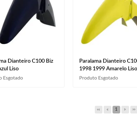
ma Dianteiro C100 Biz
Paralama Dianteiro C10
zul Liso
1998 1999 Amarelo Lis
o Esgotado
Produto Esgotado
1