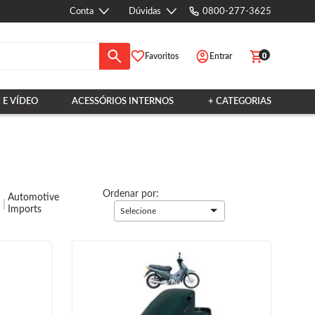
Conta
Dúvidas
0800-277-3625
0
Favoritos
Entrar
 E VÍDEO
ACESSÓRIOS INTERNOS
+ CATEGORIAS
Ordenar por:
Automotive
Imports
Selecione