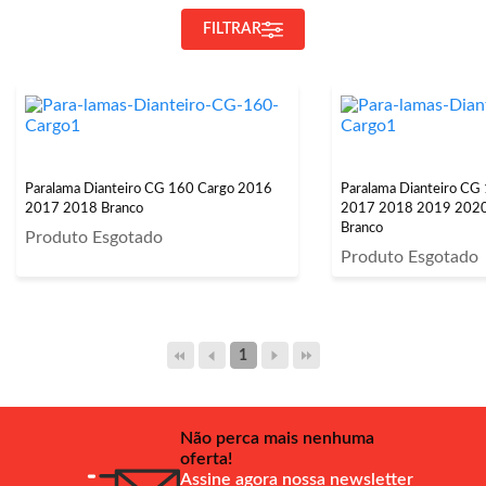
FILTRAR
Paralama Dianteiro CG 160 Cargo 2016
Paralama Dianteiro CG
2017 2018 Branco
2017 2018 2019 202
Branco
Produto Esgotado
Produto Esgotado
1
Não perca mais nenhuma
oferta!
Assine agora nossa newsletter