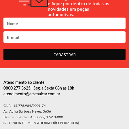
e fique por dentro de todas as
novidades em peças
automotivas.
CADASTRAR
Atendimento ao cliente
0800 277 3625 | Seg. a Sexta 08h as 18h
atendimento@arsenalcar.com.br
CNPJ: 15.776.984/0001-74
Av. Adília Barbosa Neves, 3636
Bairro do Portão, Arujá -SP, 07413-000
(RETIRADA DE MERCADORIA NÃO PERMITIDA)