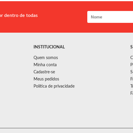
or dentro de todas
INSTITUCIONAL
S
Quem somos
C
Minha conta
P
Cadastre-se
S
Meus pedidos
F
Política de privacidade
T
F