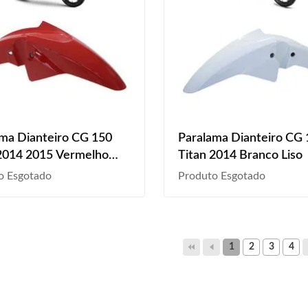
ma Dianteiro CG 150
Paralama Dianteiro CG
2014 2015 Vermelho
Titan 2014 Branco Liso
o Esgotado
Produto Esgotado
1
2
3
4