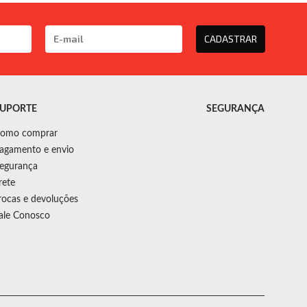
CADASTRAR
UPORTE
SEGURANÇA
omo comprar
agamento e envio
egurança
rete
rocas e devoluções
ale Conosco