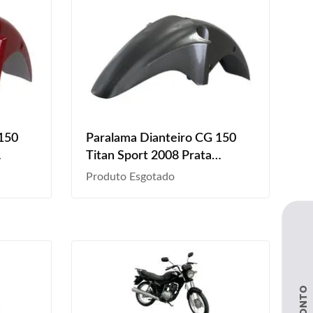
 150
Paralama Dianteiro CG 150
Titan Sport 2008 Prata
Metálico Liso
Produto Esgotado