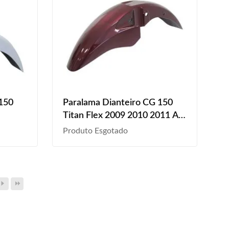
 150
Paralama Dianteiro CG 150
Titan Flex 2009 2010 2011 A
2013 Vermelho Liso
Produto Esgotado