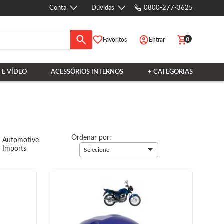
Conta
Dúvidas
0800-277-3625
0
Favoritos
Entrar
 E VÍDEO
ACESSÓRIOS INTERNOS
+ CATEGORIAS
Ordenar por:
Automotive
Imports
Selecione