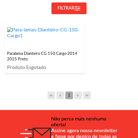
FILTRAR
Paralama Dianteiro CG 150 Cargo 2014
2015 Preto
Produto Esgotado
1
Não perca mais nenhuma
oferta!
Assine agora nossa newsletter
e fique por dentro de todas as