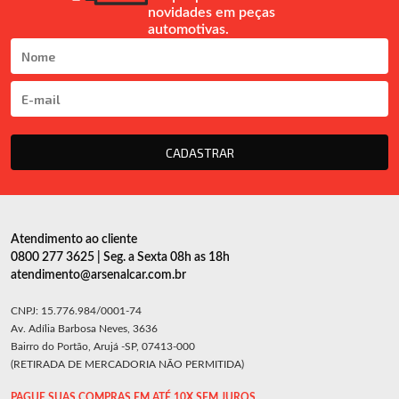
novidades em peças
automotivas.
CADASTRAR
Atendimento ao cliente
0800 277 3625 | Seg. a Sexta 08h as 18h
atendimento@arsenalcar.com.br
CNPJ: 15.776.984/0001-74
Av. Adília Barbosa Neves, 3636
Bairro do Portão, Arujá -SP, 07413-000
(RETIRADA DE MERCADORIA NÃO PERMITIDA)
PAGUE SUAS COMPRAS EM ATÉ 10X SEM JUROS