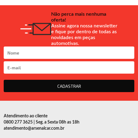
Não perca mais nenhuma
oferta!
Assine agora nossa newsletter
e fique por dentro de todas as
novidades em peças
automotivas.
CADASTRAR
Atendimento ao cliente
0800 277 3625 | Seg. a Sexta 08h as 18h
atendimento@arsenalcar.com.br