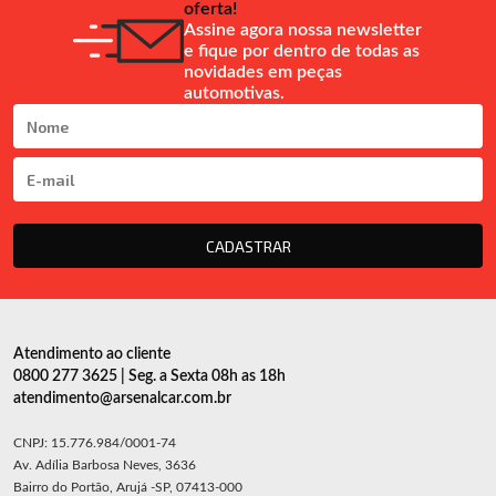
oferta!
Assine agora nossa newsletter
e fique por dentro de todas as
novidades em peças
automotivas.
CADASTRAR
Atendimento ao cliente
0800 277 3625 | Seg. a Sexta 08h as 18h
atendimento@arsenalcar.com.br
CNPJ: 15.776.984/0001-74
Av. Adília Barbosa Neves, 3636
Bairro do Portão, Arujá -SP, 07413-000