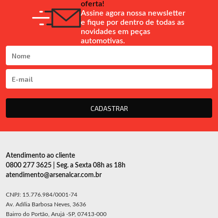
oferta!
Assine agora nossa newsletter
e fique por dentro de todas as
novidades em peças
automotivas.
CADASTRAR
Atendimento ao cliente
0800 277 3625 | Seg. a Sexta 08h as 18h
atendimento@arsenalcar.com.br
CNPJ: 15.776.984/0001-74
Av. Adília Barbosa Neves, 3636
Bairro do Portão, Arujá -SP, 07413-000