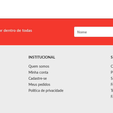
or dentro de todas
INSTITUCIONAL
S
Quem somos
C
Minha conta
P
Cadastre-se
S
Meus pedidos
F
Política de privacidade
T
F