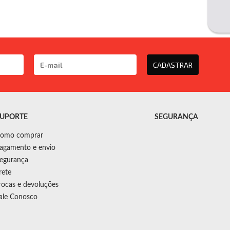
CADASTRAR
UPORTE
SEGURANÇA
omo comprar
agamento e envio
egurança
rete
rocas e devoluções
ale Conosco