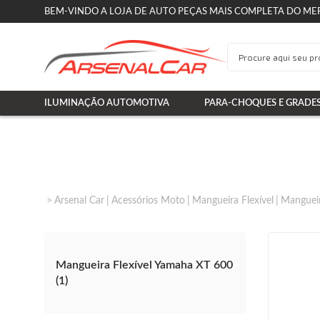
BEM-VINDO A LOJA DE AUTO PEÇAS MAIS COMPLETA DO ME
ILUMINAÇÃO AUTOMOTIVA
PARA-CHOQUES E GRADE
Arsenal Car
Acessórios Moto
Mangueira Flexível
Mangueir
Mangueira Flexível Yamaha XT 600
(1)