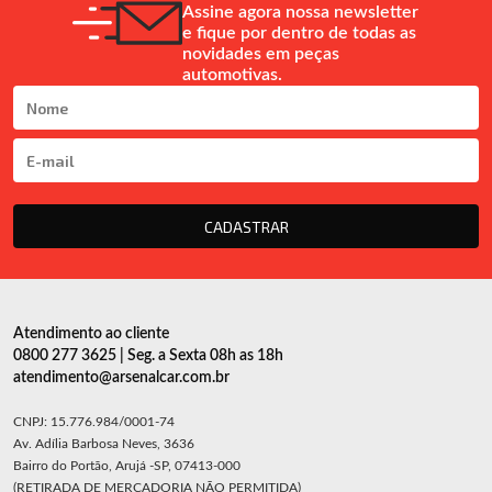
Assine agora nossa newsletter
e fique por dentro de todas as
novidades em peças
automotivas.
CADASTRAR
Atendimento ao cliente
0800 277 3625 | Seg. a Sexta 08h as 18h
atendimento@arsenalcar.com.br
CNPJ: 15.776.984/0001-74
Av. Adília Barbosa Neves, 3636
Bairro do Portão, Arujá -SP, 07413-000
(RETIRADA DE MERCADORIA NÃO PERMITIDA)