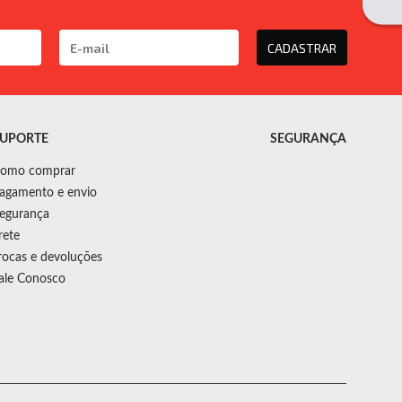
CADASTRAR
UPORTE
SEGURANÇA
omo comprar
agamento e envio
egurança
rete
rocas e devoluções
ale Conosco