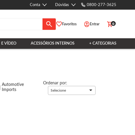
Conta
Dúvidas
0800-277-3625
0
Favoritos
Entrar
 E VÍDEO
ACESSÓRIOS INTERNOS
+ CATEGORIAS
Ordenar por:
Automotive
Imports
Selecione