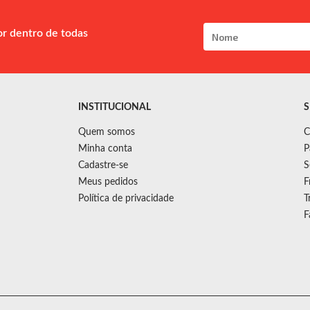
or dentro de todas
INSTITUCIONAL
S
Quem somos
C
Minha conta
P
Cadastre-se
S
Meus pedidos
F
Política de privacidade
T
F