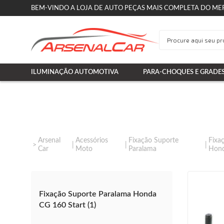
BEM-VINDO A LOJA DE AUTO PEÇAS MAIS COMPLETA DO ME
ILUMINAÇÃO AUTOMOTIVA
PARA-CHOQUES E GRADE
Arsenal
Acessórios
Fixação Suporte
Fixa
Car
Moto
Paralama
Hon
Fixação Suporte Paralama Honda
CG 160 Start (1)