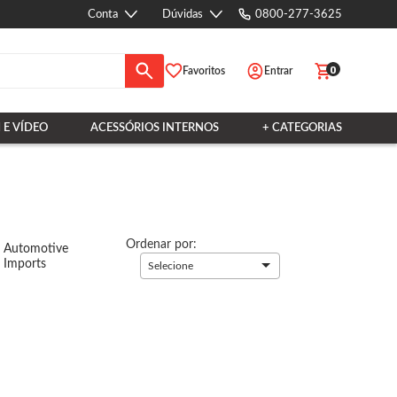
Conta
Dúvidas
0800-277-3625
0
Favoritos
Entrar
 E VÍDEO
ACESSÓRIOS INTERNOS
+ CATEGORIAS
Ordenar por:
Automotive
Imports
Selecione