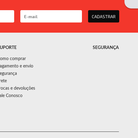
CADASTRAR
UPORTE
SEGURANÇA
omo comprar
agamento e envio
egurança
rete
rocas e devoluções
ale Conosco