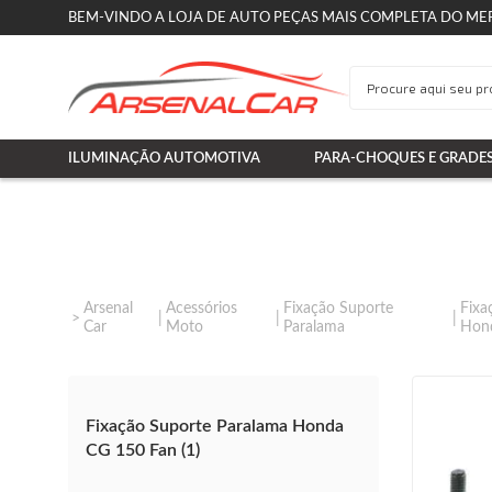
BEM-VINDO A LOJA DE AUTO PEÇAS MAIS COMPLETA DO ME
ILUMINAÇÃO AUTOMOTIVA
PARA-CHOQUES E GRADE
Arsenal
Acessórios
Fixação Suporte
Fixa
Car
Moto
Paralama
Hon
Fixação Suporte Paralama Honda
CG 150 Fan (1)