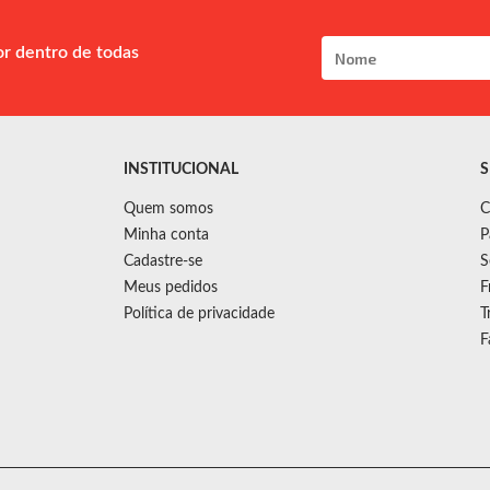
or dentro de todas
INSTITUCIONAL
S
Quem somos
C
Minha conta
P
Cadastre-se
S
Meus pedidos
F
Política de privacidade
T
F