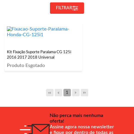
FILTRAR
Kit Fixação Suporte Paralama CG 125i
2016 2017 2018 Universal
Produto Esgotado
1
Não perca mais nenhuma
oferta!
Assine agora nossa newsletter
e fique por dentro de todas as