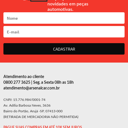
novidades em peças
automotivas.
CADASTRAR
Atendimento ao cliente
0800 277 3625 | Seg. a Sexta 08h as 18h
atendimento@arsenalcar.com.br
CNPJ: 15.776.984/0001-74
Av. Adília Barbosa Neves, 3636
Bairro do Portão, Arujá -SP, 07413-000
(RETIRADA DE MERCADORIA NÃO PERMITIDA)
PAGUE SUAS COMPRAS EM ATÉ 10X SEM JUROS