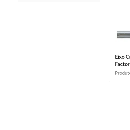
Eixo C
Factor
2013 
Produt