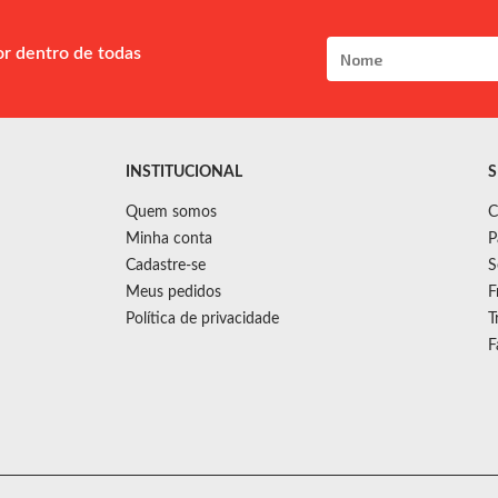
or dentro de todas
INSTITUCIONAL
S
Quem somos
C
Minha conta
P
Cadastre-se
S
Meus pedidos
F
Política de privacidade
T
F