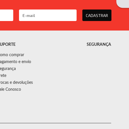
CADASTRAR
UPORTE
SEGURANÇA
omo comprar
agamento e envio
egurança
rete
rocas e devoluções
ale Conosco