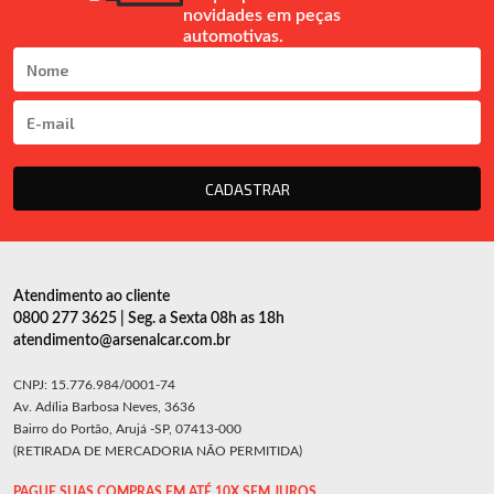
novidades em peças
automotivas.
CADASTRAR
Atendimento ao cliente
0800 277 3625 | Seg. a Sexta 08h as 18h
atendimento@arsenalcar.com.br
CNPJ: 15.776.984/0001-74
Av. Adília Barbosa Neves, 3636
Bairro do Portão, Arujá -SP, 07413-000
(RETIRADA DE MERCADORIA NÃO PERMITIDA)
PAGUE SUAS COMPRAS EM ATÉ 10X SEM JUROS