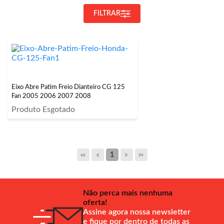
FILTRAR
Eixo Abre Patim Freio Dianteiro CG 125
Fan 2005 2006 2007 2008
Produto Esgotado
1
Não perca mais nenhuma
oferta!
Assine agora nossa newsletter
e fique por dentro de todas as