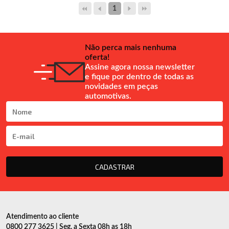
1
Não perca mais nenhuma
oferta!
Assine agora nossa newsletter
e fique por dentro de todas as
novidades em peças
automotivas.
CADASTRAR
Atendimento ao cliente
0800 277 3625 | Seg. a Sexta 08h as 18h