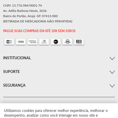
CNPJ: 15.776.984/0001-74
Av. Adília Barbosa Neves, 3636
Bairro do Portão, Arujá -SP, 07413-000
(RETIRADA DE MERCADORIA NÃO PERMITIDA)
PAGUE SUAS COMPRAS EM ATÉ 10X SEM JUROS
INSTITUCIONAL
SUPORTE
SEGURANÇA
Utilizamos cookies para oferecer melhor experiência, melhorar o
© Arsenal Car. Todos os direitos reservados.
desempenho, analizar como você interage em nosso site e