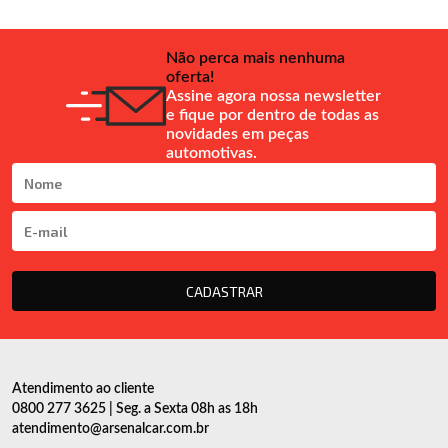
Não perca mais nenhuma
oferta!
Assine agora nossa newsletter
e fique por dentro de todas as
novidades em peças
automotivas.
CADASTRAR
Atendimento ao cliente
0800 277 3625 | Seg. a Sexta 08h as 18h
atendimento@arsenalcar.com.br