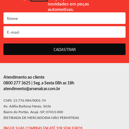
novidades em peças
automotivas.
CADASTRAR
Atendimento ao cliente
0800 277 3625 | Seg. a Sexta 08h as 18h
atendimento@arsenalcar.com.br
CNPJ: 15.776.984/0001-74
Av. Adília Barbosa Neves, 3636
Bairro do Portão, Arujá -SP, 07413-000
(RETIRADA DE MERCADORIA NÃO PERMITIDA)
PAGUE SUAS COMPRAS EM ATÉ 10X SEM JUROS