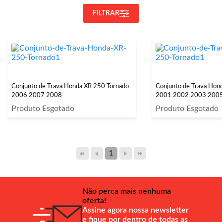
FILTRAR
Conjunto de Trava Honda XR 250 Tornado
Conjunto de Trava Hon
2006 2007 2008
2001 2002 2003 200
Produto Esgotado
Produto Esgotado
1
Não perca mais nenhuma
oferta!
Assine agora nossa newsletter
e fique por dentro de todas as